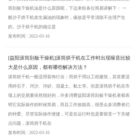
筒刮板干燥机油是什么原因呢，下边来给各位简易讲解下： 一
般沙子烘干机发生漏油的现象时，缘故是平常清除不合理产生
的。沙子烘干机的烟尘是
发布时间 : 2022-03-16
[益阳滚筒刮板干燥机]滚筒烘干机在工作时出现噪音比较
大是什么原因，都有哪些解决方法？
滚筒烘干机一般适用装饰行业：而烘干用以工程建筑，其首要适
用碎石子、河沙、河砂、混凝土、黏土等。但是滚筒烘干机在市
場上的交易量依然很好的，许多消费益阳滚筒刮板干燥机者都表
明它实际操作的时候简易，而且工作效能高，很受众多消费者们
的钟爱。尽管实际操作便捷，可是在运行时也是要留意一下关键
点问题，滚筒烘干机在
发布时间 : 2022-03-16