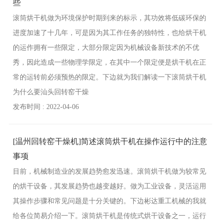
些
滚筒烘干机做为环境保护时期到来的标示，其功效将低碳环保的
进度加速了十几年，可是因为其工作任务的独特性，也给烘干机
的运作拥有一些限定，大部分限定因为机械设备新技术的不优
秀，因此造成一些物理学限定，在其中一个限定便是烘干机在正
常的运转前必须预热的限定。下边就为我们解读一下滚筒烘干机
为什么要汕头回转窑干燥
发布时间 : 2022-04-06
[温州回转窑干燥机]简述滚筒烘干机在操作运行中的注意
事项
目前，机械制造业的发展趋势愈发迅速。滚筒烘干机做为较常见
的烘干设备，其发展趋势也越变越好。做为工业设备，灵活运用
其操作步骤和常见问题是十分关键的。下边彬达重工机械的我就
给各位简易介绍一下。滚筒烘干机是传统式烘干设备之一，运行