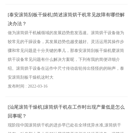
[泰安滚筒刮板干燥机]简述滚筒烘干机常见故障有哪些解
决办法？
做为滚筒烘干机械领域的发展趋势愈发迅速。滚筒烘干设备做为
较常见的干躁设备，其发展趋势也越变越好。灵活运用其操作步
骤和常见问题是十分关键的事儿，那泰安滚筒刮板干燥机麼滚筒
烘干设备常见问题有什么解决方案呢，下列有我的简便详细介
绍。滚筒烘干设备在运作中尺寸传动齿轮传出怪怪的的响声，泰
安滚筒刮板干燥机这时大
发布时间 : 2022-03-16
[汕尾滚筒干燥机]滚筒烘干机在工作时出现产量低是怎么
回事呢？
现阶段中国滚筒烘干机的进步早已处在全球优异水准,滚筒烘干