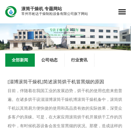
滚筒干燥机
专题网站
常州市彬达干燥制粒设备有限公司旗下网站
全部新闻
公司动态
行业资讯
[淄博滚筒干燥机]简述滚筒烘干机冒黑烟的原因
目前，伴随着在我国工业的发展趋势，烘干机的使用也愈来愈普
遍。在诸多烘干设淄淄博滚筒干燥机博滚筒干燥机备中，滚筒烘
干机以其简易方便快捷的使用和高品质有效的实际效果，深受众
多客户的亲睐。可是，在大家应用滚筒烘干机开展烘干工作的历
程中，有时候机器设备会发生冒黑烟的状况。那麼，造成这样的