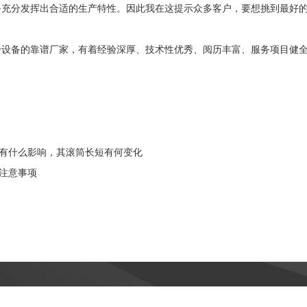
备充分发挥出合适的生产特性。因此我在这提示众多客户，要想挑到最好
干设备的靠谱厂家，有着经验深厚、技术性优秀、阅历丰富、服务项目健
量有什么影响，其滚筒长短有何变化
的注意事项