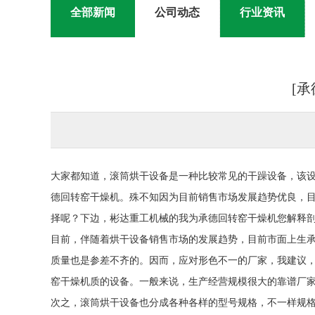
全部新闻
公司动态
行业资讯
[
大家都知道，滚筒烘干设备是一种比较常见的干躁设备，该
德回转窑干燥机。殊不知因为目前销售市场发展趋势优良，
择呢？下边，彬达重工机械的我为承德回转窑干燥机您解释剖析
目前，伴随着烘干设备销售市场的发展趋势，目前市面上生
质量也是参差不齐的。因而，应对形色不一的厂家，我建议
窑干燥机质的设备。一般来说，生产经营规模很大的靠谱厂
次之，滚筒烘干设备也分成各种各样的型号规格，不一样规