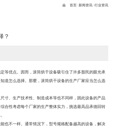
首页
>
新闻资讯
>
行业资讯
择？
稳定等优点。因而，滚筒烘干设备吸引住了许多股民的眼光承
不知道怎么选择。那麼，滚筒烘干设备的生产厂家应当怎么选
模尺寸、生产技术性、制造成本等也不同样，因此设备的产品
，综合性考虑每个厂家的生产整体实力，挑选最高品承德回转
保。
效能也不一样。通常情况下，型号规格配备越高的设备，解决