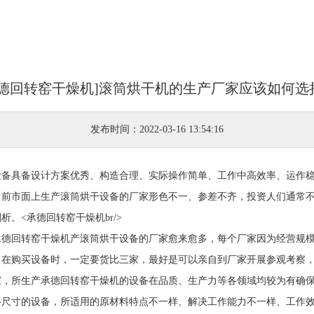
承德回转窑干燥机]滚筒烘干机的生产厂家应该如何选
发布时间：2022-03-16 13:54:16
设备具备设计方案优秀、构造合理、实际操作简单、工作中高效率、运作
目前市面上生产滚筒烘干设备的厂家形色不一、参差不齐，投资人们通常
。<承德回转窑干燥机br/>
承德回转窑干燥机产滚筒烘干设备的厂家愈来愈多，每个厂家因为经营规
，在购买设备时，一定要货比三家，最好是可以亲自到厂家开展参观考察
家，所生产承德回转窑干燥机的设备在品质、生产力等各领域均较为有确
格尺寸的设备，所适用的原材料特点不一样、解决工作能力不一样、工作