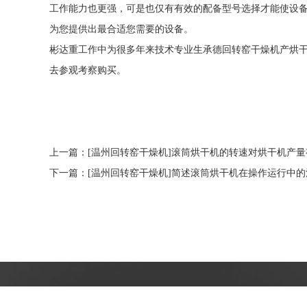
工作能力也更强，可是也仅有有效的配备型号选择才能使设
为您提供出最合适您需要的设备。
彬达重工作中为很多年来技术专业生承德回转窑干燥机产烘
去参观考察购买。
上一篇：
[温州回转窑干燥机]滚筒烘干机的转速对烘干机产
下一篇：
[温州回转窑干燥机]简述滚筒烘干机在操作运行中