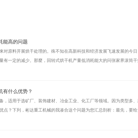
耗能高的问题
来对原料开展烘干处理的。殊不知在高新科技和经济发展飞速发展的今日
量有一定的减少。那麼，回转式烘干机产量低消耗能大的问张家界滚筒干
机有什么优势？
备，适用于选矿厂、装饰建材、冶金工业、化工厂等领域。因为类型多、
优点？下列，彬达重工机械的我凑合这个问题为您汇总剖析：最先，要给