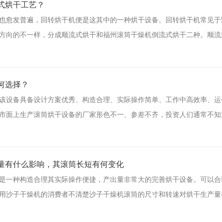
式烘干工艺？
也愈发普遍，回转烘干机便是这其中的一种烘干设备。回转烘干机常见于
方向的不一样，分成顺流式烘干和福州滚筒干燥机倒流式烘干二种。顺流
何选择？
该设备具备设计方案优秀、构造合理、实际操作简单、工作中高效率、运
市面上生产滚筒烘干设备的厂家形色不一、参差不齐，投资人们通常不知
产量有什么影响，其滚筒长短有何变化
是一种构造合理其实际操作便捷，产出量非常大的完善烘干设备。可以合
用沙子干燥机的消费者不清楚沙子干燥机滚筒的尺寸和转速对烘干生产量