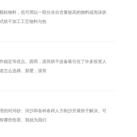
颗粒物料，也可用以一部分水分含量较高的物料或泡沫状
式烘干加工工艺物料与热
作稳定等优点。因而，滚筒烘干设备吸引住了许多投资人
道怎么选择。那麼，滚筒
理的对河砂、河沙和各种各样人力制沙开展烘干解决。可
有哪些危害。我就为我们