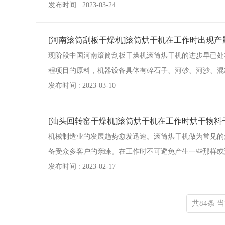
发布时间 : 2023-03-24
[河南滚筒刮板干燥机]滚筒烘干机在工作时出现
现阶段中国河南滚筒刮板干燥机滚筒烘干机的进步早已处
程项目的原料，机器设备具体有碎石子、河砂、河沙、混
发布时间 : 2023-03-10
[汕头回转窑干燥机]滚筒烘干机在工作时烘干物料
机械制造业的发展趋势愈发迅速。滚筒烘干机做为常见的
备受众多客户的亲睐。在工作时不可避免产生一些那样或
发布时间 : 2023-02-17
共84条 当