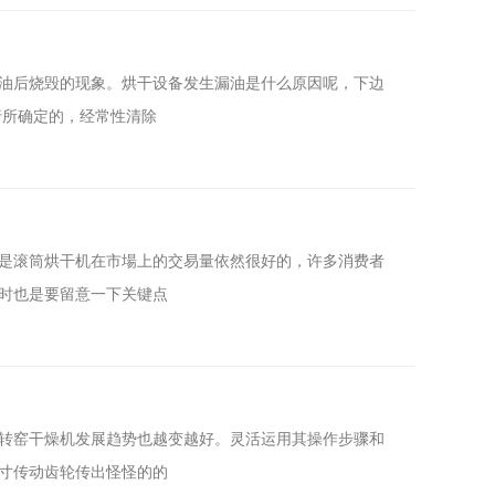
油后烧毁的现象。烘干设备发生漏油是什么原因呢，下边
行所确定的，经常性清除
是滚筒烘干机在市場上的交易量依然很好的，许多消费者
时也是要留意一下关键点
转窑干燥机发展趋势也越变越好。灵活运用其操作步骤和
寸传动齿轮传出怪怪的的