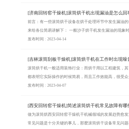
[济南回转窑干燥机]滚筒烘干机出现漏油是怎么回
前言：有一些滚筒烘干设备在烘干处理环节中发生漏油的
来给各位简易讲解下： 一般沙子烘干机发生漏油的现象
发布时间 : 2023-04-14
[吉林滚筒刮板干燥机]滚筒烘干机在工作时出现
滚筒烘干机一般适用装饰行业：而烘干用以工程建筑，其
都表明它实际操作的时候简易，而且工作效能高，很受众
发布时间 : 2023-04-07
[西安回转窑干燥机]简述滚筒烘干机常见故障有哪
做为滚筒烘西安回转窑干燥机干机械领域的发展趋势愈发
常见问题是十分关键的事儿，那麼滚筒烘干设备常见问题