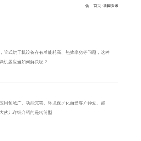
首页
>
新闻资讯
，管式烘干机设备存有着能耗高、热效率劣等问题，这种
燥机题应当如何解决呢？
应用领域广、功能完善、环境保护化而受客户钟爱。那
大伙儿详细介绍的是转筒型