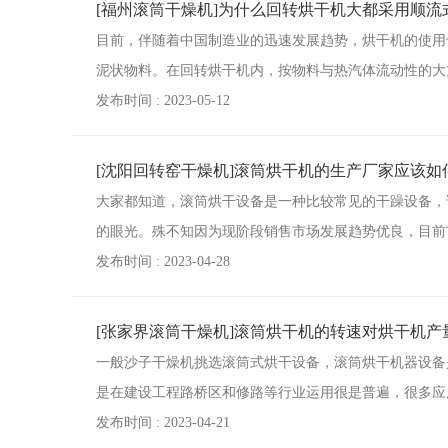
[福州滚筒干燥机]为什么回转烘干机大都采用顺流
目前，伴随着中国制造业的迅速发展趋势，烘干机的使用
泥状物料。在回转烘干机内，按物料与热汽体流动性的大
发布时间 : 2023-05-12
[沈阳回转窑干燥机]滚筒烘干机的生产厂家应该如
大家都知道，滚筒烘干设备是一种比较常见的干躁设备，
的眼光。殊不知因为现阶段销售市场发展趋势优良，目前
发布时间 : 2023-04-28
[张家界滚筒干燥机]滚筒烘干机的转速对烘干机
一般沙子干燥机挑选滚筒式烘干设备，滚筒烘干机器设备
是在建设工程路桥区和修路等行业运用很是普遍，很多应
发布时间 : 2023-04-21