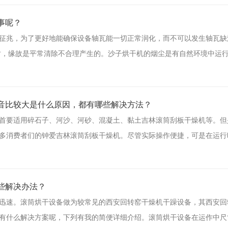
事呢？
征兆，为了更好地能确保设备轴瓦能一切正常润化，而不可以发生轴瓦缺
时，缘故是平常清除不合理产生的。沙子烘干机的烟尘是有自然环境中运
噪音比较大是什么原因，都有哪些解决方法？
首要适用碎石子、河沙、河砂、混凝土、黏土吉林滚筒刮板干燥机等。但
多消费者们的钟爱吉林滚筒刮板干燥机。尽管实际操作便捷，可是在运行
些解决办法？
迅速。滚筒烘干设备做为较常见的西安回转窑干燥机干躁设备，其西安回
有什么解决方案呢，下列有我的简便详细介绍。滚筒烘干设备在运作中尺