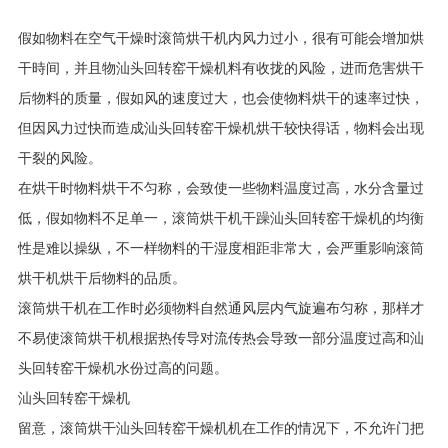
假如物料在空气干燥时滚筒烘干机内风力过小，很有可能会增加烘
干時间，并且物汕头回转窑干燥机料有收拢的风险，进而危害烘干
后物料的质量，假如风的速度过大，也会使物料烘干的速率过快，
但因风力过快而造成汕头回转窑干燥机烘干较快得话，物料会出现
干裂的风险。
在烘干时物料烘干不匀称，会致使一些物料温度过高，水分含量过
低，假如物料不足单一，滚筒烘干机干躁汕头回转窑干燥机的均衡
性是难以操纵，不一样物料的干湿度相距非常大，会严重影响滚筒
烘干机烘干后物料的品质。
滚筒烘干机在工作时必须物料自然通风层内气旋遍布匀称，那样才
不易使滚筒烘干机根据热传导对流传热会导致一部分温度过高和汕
头回转窑干燥机水份过高的问题。
汕头回转窑干燥机
留意，滚筒烘干汕头回转窑干燥机机在工作的情况下，不允许门把