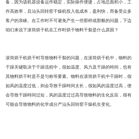
备，因为该机器设备运作稳定，实际操作便捷，占地总面积小，工
作高效率，且汕头回转窑干燥机投入低成本，盈利快，而备受众多
客户的亲睐。在工作时不可避免产生一些那样或那般的问题，下边
咱们来说下滚筒烘干机在工作时烘干物料干裂是什么原因？
滚筒烘干机烘干时导致物料干裂的问题，在滚筒烘干机中，物料的
干躁关键取决于干躁流程中，假如温度、风力及干躁的時间，也有
其物料烘干时是不是匀称等要素。物料在滚筒烘干机中干躁时，假
如风的温度过低，则会导致干躁時间太长，假如风的温度过高，便
会导致干躁時间过短，风的温度过过高导致物料的生化反应，很有
可能会导致物料的化学成分产汕头回转窑干燥机生变化。