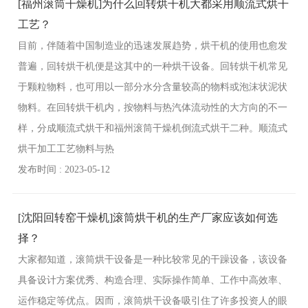
[福州滚筒干燥机]为什么回转烘干机大都采用顺流式烘干
工艺？
目前，伴随着中国制造业的迅速发展趋势，烘干机的使用也愈发
普遍，回转烘干机便是这其中的一种烘干设备。回转烘干机常见
于颗粒物料，也可用以一部分水分含量较高的物料或泡沫状泥状
物料。在回转烘干机内，按物料与热汽体流动性的大方向的不一
样，分成顺流式烘干和福州滚筒干燥机倒流式烘干二种。顺流式
烘干加工工艺物料与热
发布时间 : 2023-05-12
[沈阳回转窑干燥机]滚筒烘干机的生产厂家应该如何选
择？
大家都知道，滚筒烘干设备是一种比较常见的干躁设备，该设备
具备设计方案优秀、构造合理、实际操作简单、工作中高效率、
运作稳定等优点。因而，滚筒烘干设备吸引住了许多投资人的眼