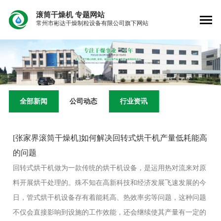
滚筒干燥机
专题网站
常州市彬达干燥制粒设备有限公司旗下网站
全部新闻
公司动态
行业资讯
[张家界滚筒干燥机]如何解决回转式烘干机产量低耗能高
的问题
回转式烘干机做为一款传统的烘干机设备，是运用热对流来对原
料开展烘干处理的。殊不知在高新科技和经济发展飞速发展的今
日，管式烘干机设备存有着能耗高、热效率劣等问题，这种问题
不仅会直接影响到设施的工作效能，还会继续使其产量有一定的