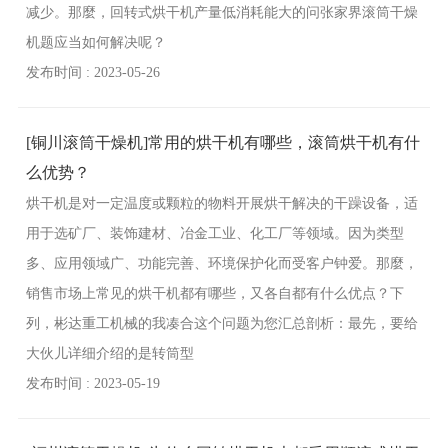
减少。那麼，回转式烘干机产量低消耗能大的问张家界滚筒干燥
机题应当如何解决呢？
发布时间 : 2023-05-26
[铜川滚筒干燥机]常用的烘干机有哪些，滚筒烘干机有什
么优势？
烘干机是对一定温度或颗粒的物料开展烘干解决的干躁设备，适
用于选矿厂、装饰建材、冶金工业、化工厂等领域。因为类型
多、应用领域广、功能完善、环境保护化而受客户钟爱。那麼，
销售市场上常见的烘干机都有哪些，又各自都有什么优点？下
列，彬达重工机械的我凑合这个问题为您汇总剖析：最先，要给
大伙儿详细介绍的是转筒型
发布时间 : 2023-05-19