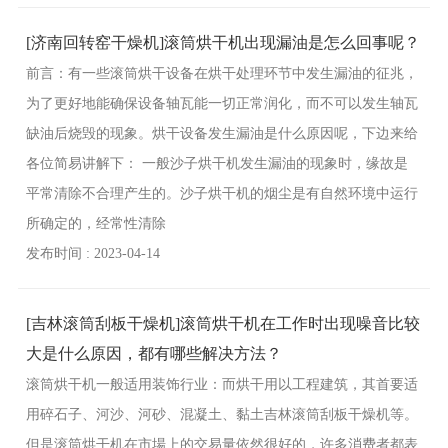
[济南回转窑干燥机]滚筒烘干机出现漏油是怎么回事呢？
前言：有一些滚筒烘干设备在烘干处理环节中发生漏油的征兆，
为了更好地能确保设备轴瓦能一切正常润化，而不可以发生轴瓦
缺油后烧毁的现象。烘干设备发生漏油是什么原因呢，下边来给
各位简易讲解下： 一般沙子烘干机发生漏油的现象时，缘故是
平常清除不合理产生的。沙子烘干机的烟尘是有自然环境中运行
所确定的，经常性清除
发布时间 : 2023-04-14
[吉林滚筒刮板干燥机]滚筒烘干机在工作时出现噪音比较
大是什么原因，都有哪些解决方法？
滚筒烘干机一般适用装饰行业：而烘干用以工程建筑，其首要适
用碎石子、河沙、河砂、混凝土、黏土吉林滚筒刮板干燥机等。
但是滚筒烘干机在市場上的交易量依然很好的，许多消费者都表