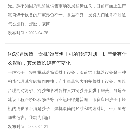
光。殊不知因为现阶段销售市场发展趋势优良，目前市面上生产
滚筒烘干设备的厂家形色不一、参差不齐，投资人们通常不知道
怎么选择。那麼，滚筒
发布时间 : 2023-04-28
[张家界滚筒干燥机]滚筒烘干机的转速对烘干机产量有什
么影响，其滚筒长短有何变化
一般沙子干燥机挑选滚筒式烘干设备，滚筒烘干机器设备是一种
构造合理其实际操作便捷，产出量非常大的完善烘干设备。可以
合理的对河砂、河沙和各种各样人力制沙开展烘干解决。可是在
建设工程路桥区和修路等行业运用很是普遍，很多应用沙子干燥
机的消费者不清楚沙子干燥机滚筒的尺寸和转速对烘干生产量有
哪些危害。我就为我们
发布时间 : 2023-04-21