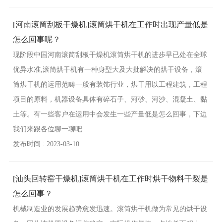
[河南滚筒刮板干燥机]滚筒烘干机在工作时出现产量低是
怎么回事呢？
现阶段中国河南滚筒刮板干燥机滚筒烘干机的进步早已处在全球
优异水准,滚筒烘干机有一种身型大及大批解决的烘干设备，滚
筒烘干机的运用范畴一般有装饰行业，烘干用以工程建筑，工程
项目的原料，机器设备具体有碎石子、河砂、河沙、混凝土、黏
土等。有一些客户在运用中会发生一些产量低是怎么回事，下边
我们来跟各位聊一聊吧
发布时间 : 2023-03-10
[汕头回转窑干燥机]滚筒烘干机在工作时烘干物料干裂是
怎么回事？
机械制造业的发展趋势愈发迅速。滚筒烘干机做为常见的烘干设