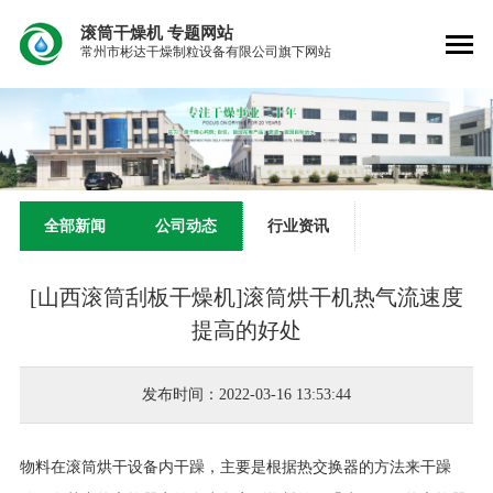
滚筒干燥机
专题网站
常州市彬达干燥制粒设备有限公司旗下网站
全部新闻
公司动态
行业资讯
[山西滚筒刮板干燥机]滚筒烘干机热气流速度
提高的好处
发布时间：2022-03-16 13:53:44
物料在滚筒烘干设备内干躁，主要是根据热交换器的方法来干躁