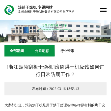
滚筒干燥机
专题网站
常州市彬达干燥制粒设备有限公司旗下网站
全部新闻
公司动态
行业资讯
[浙江滚筒刮板干燥机]滚筒烘干机应该如何进
行日常防腐工作？
发布时间：2022-03-16 13:53:43
大家都知道，滚筒烘干机是用于烘干处理各种各样原材料的烘干设