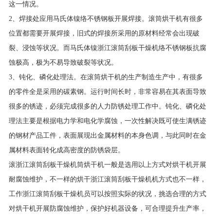
这一情况。
2、焊接处应用马氏体镍络不锈钢板开展焊接。滚筒烘干机有很多
位置都需要开展焊接，旧式的焊接所采用的原材料经常会出现破
裂、浸蚀等状况。而马氏体镍浙江滚筒刮板干燥机络不锈钢板抗腐
蚀极高，极为不易导致破裂等状况。
3、钝化、磷化处理法。在滚筒烘干机的生产制造生产中，有很多
的零件全是采用的碳素钢。运行时间长时，非常容易在其表面导致
很多的锈迹，必须完成很多的人力防锈处理工作中。钝化、磷化处
理法主要是根据电力学和电化学腐蚀，一次性解决既可使生满锈迹
的钢材产品工件，表面展现出金属材料的本身色调，与此同时在金
属材料表面转化成高密度的防锈袋层。
滚浙江滚筒刮板干燥机筒烘干机一般是选用以上方式对烘干机开展
耐腐蚀维护，不一样的烘干浙江滚筒刮板干燥机机方式也不一样，
工作浙江滚筒刮板干燥机员可以按照实际的状况，挑选合理的方式
对烘干机开展防腐蚀维护，保护好机器设备，可合理提升生产率，