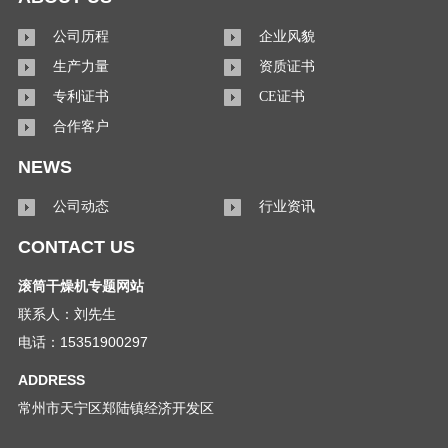
公司历程
企业风貌
生产力量
资质证书
专利证书
CE证书
合作客户
NEWS
公司动态
行业资讯
CONTACT US
滚筒干燥机专题网站
联系人：刘先生
电话：15351900297
ADDRESS
常州市天宁区郑陆镇经济开发区