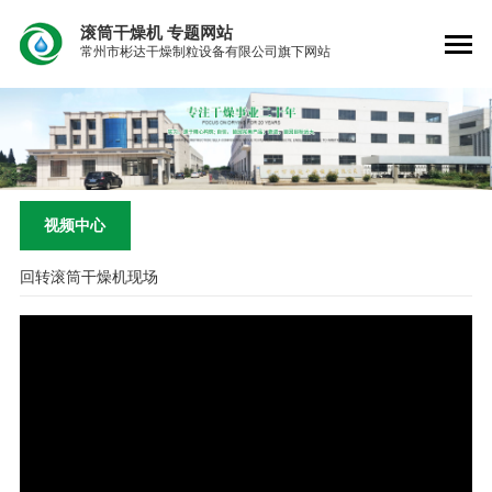
滚筒干燥机
专题网站
常州市彬达干燥制粒设备有限公司旗下网站
视频中心
回转滚筒干燥机现场