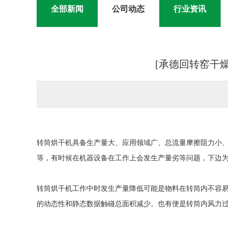
全部新闻
公司动态
行业资讯
[承德回转窑干
转筒烘干机具备生产量大、应用领域广、总流量摩擦阻力小
等，有时候在机器设备在工作上会发生产量劣等问题，下边
转筒烘干机工作中时发生产量降低可能是物料在转筒内不容
的动态性和静态数据触碰总面积减少。也有便是转筒内风力