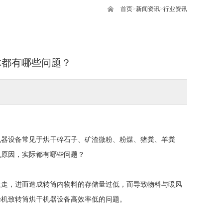
首页
>
新闻资讯
>
行业资讯
体都有哪些问题？
机器设备常见于烘干碎石子、矿渣微粉、粉煤、猪粪、羊粪
么原因，实际都有哪些问题？
吸走，进而造成转筒内物料的存储量过低，而导致物料与暖风
燥机致转筒烘干机器设备高效率低的问题。