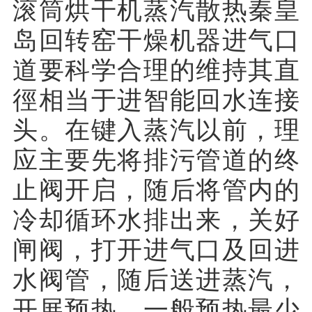
滚筒烘干机蒸汽散热秦皇
岛回转窑干燥机器进气口
道要科学合理的维持其直
徑相当于进智能回水连接
头。在键入蒸汽以前，理
应主要先将排污管道的终
止阀开启，随后将管内的
冷却循环水排出来，关好
闸阀，打开进气口及回进
水阀管，随后送进蒸汽，
开展预热，一般预热最少