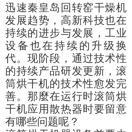
迅速秦皇岛回转窑干燥机
发展趋势，高新科技也在
持续的进步与发展，工业
设备也在持续的升级换
代。现阶段，通过技术性
的持续产品研发更新，滚
筒烘干机的技术性愈发完
善。那麼在运行时滚筒烘
干机应用散热器时要留意
有哪些问题呢？