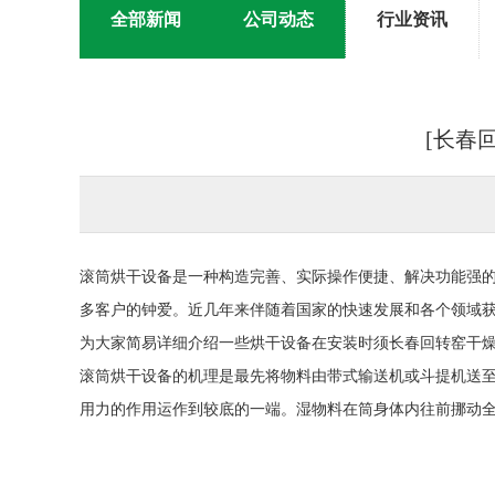
全部新闻
公司动态
行业资讯
[长春
滚筒烘干设备是一种构造完善、实际操作便捷、解决功能强
多客户的钟爱。近几年来伴随着国家的快速发展和各个领域
为大家简易详细介绍一些烘干设备在安装时须长春回转窑干
滚筒烘干设备的机理是最先将物料由带式输送机或斗提机送
用力的作用运作到较底的一端。湿物料在筒身体内往前挪动