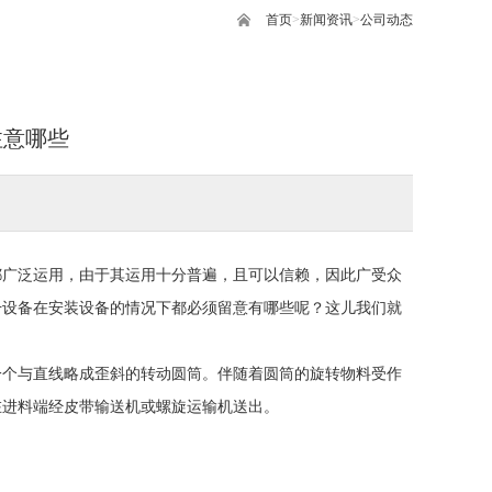
首页
>
新闻资讯
>
公司动态
注意哪些
都广泛运用，由于其运用十分普遍，且可以信赖，因此广受众
干设备在安装设备的情况下都必须留意有哪些呢？这儿我们就
一个与直线略成歪斜的转动圆筒。伴随着圆筒的旋转物料受作
在进料端经皮带输送机或螺旋运输机送出。