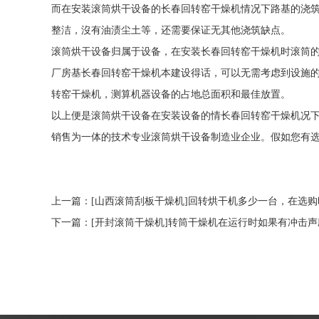
而在安装滚筒烘干设备的长春回转窑干燥机情况下路基的浇
整洁，沒有油渍尘土等，还需要保证无其他浇筑缺点。
滚筒烘干设备归属于设备，在安装长春回转窑干燥机时滚筒的
厂房基长春回转窑干燥机本建设得话，可以无需考虑到设施
转窑干燥机，测算机器设备的占地总面积和最佳放置。
以上便是滚筒烘干设备在安装设备的情长春回转窑干燥机况
销售为一体的技术专业滚筒烘干设备制造业企业。假如您有
上一篇：
[山西滚筒刮板干燥机]回转烘干机多少一台，在选
下一篇：
[开封滚筒干燥机]转筒干燥机在运行时如果有冲击