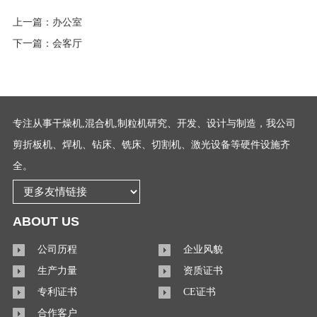
上一篇：
办公室
下一篇：
会客厅
专注从事干燥机,混合机,制粒机研究、开发、设计与制造，我公司
剪折板机、焊机、钻床、铣床、切割机、激光设备等硬件设施齐
全。
ABOUT US
公司历程
企业风貌
生产力量
资质证书
专利证书
CE证书
合作客户