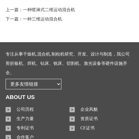
上一篇：
一种喷淋式二维运动混合机
下一篇：
一种三维运动混合机
专注从事干燥机,混合机,制粒机研究、开发、设计与制造，我公司
剪折板机、焊机、钻床、铣床、切割机、激光设备等硬件设施齐
全。
ABOUT US
公司历程
企业风貌
生产力量
资质证书
专利证书
CE证书
合作客户