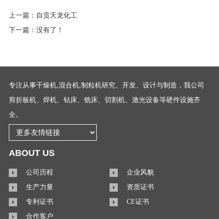
上一篇：
自贡天龙化工
下一篇：没有了！
专注从事干燥机,混合机,制粒机研究、开发、设计与制造，我公司
剪折板机、焊机、钻床、铣床、切割机、激光设备等硬件设施齐
全。
ABOUT US
公司历程
企业风貌
生产力量
资质证书
专利证书
CE证书
合作客户