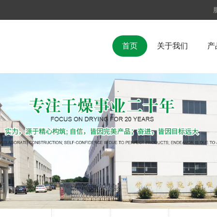
首页
关于我们
产