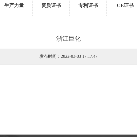
生产力量
资质证书
专利证书
CE证书
浙江巨化
发布时间：2022-03-03 17:17:47