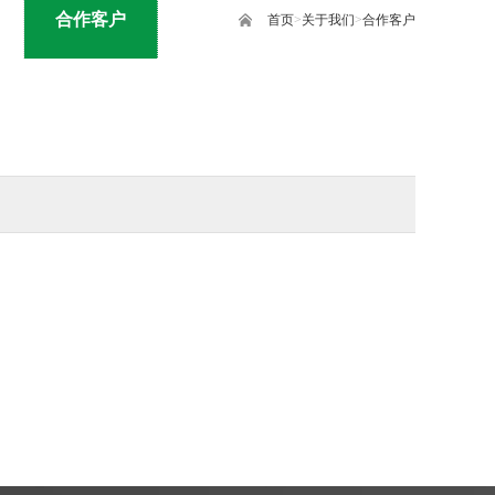
合作客户
首页
>
关于我们
>
合作客户