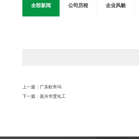
全部新闻
公司历程
企业风貌
上一篇：
广东欧帝玛
下一篇：
嘉兴华雯化工